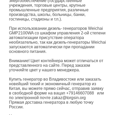
энергообеспечение (государственные
учреждения, торговые центры, крупные
промышленные предприятия, различные
производства, школы, больницы, банки,
гостиницы, стадионы и т.п.).
При использовании дизель- генераторов Weichai
GMP2100WA со шкафом управления 2-ой степени
автоматизации присутствие оператора
необязательно, так как дизель-генераторы Weichai
запускаются автоматически при пропадании
основного питания.
Внимание! Цвет контейнера может отличаться от
представленного на сайте. Перед заказом
уточняйте цвет у нашего менеджера.
Купить генератор во Владивостоке или заказать
новейший тихий и экономичный генератор из
Китая, вы можете прямо сейчас, отправив заявку
в свободной форме на вацап +79146607088 или
по электронной почте zakaz@torgsin.org
Прямая доставка генератора в любую точку
России.