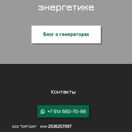
энергетике
Блог о генераторах
Контакты
+7 914 660-70-88

2536257097
ООО "ТОРГСИН" ИНН