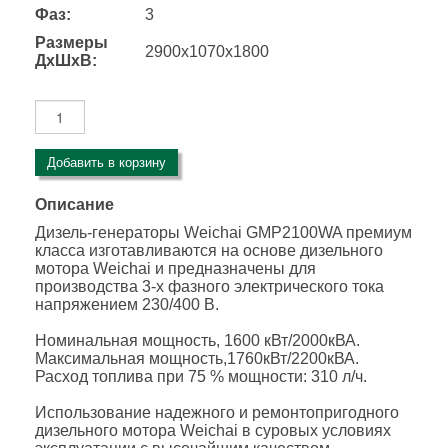
Фаз:
3
Размеры
2900x1070x1800
ДхШхВ:
Добавить в корзину
Описание
Дизель-генераторы Weichai GMP2100WA премиум
класса изготавливаются на основе дизельного
мотора Weichai и предназначены для
производства 3-х фазного электрического тока
напряжением 230/400 В.
Номинальная мощность, 1600 кВт/2000кВА.
Максимальная мощность,1760кВт/2200кВА.
Расход топлива при 75 % мощности: 310 л/ч.
Использование надежного и ремонтопригодного
дизельного мотора Weichai в суровых условиях