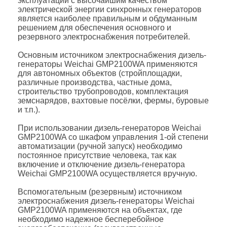
эксплуатации с высочайшим качеством
электрической энергии синхронных генераторов
является наиболее правильным и обдуманным
решением для обеспечения основного и
резервного электроснабжения потребителей.
Основным источником электроснабжения дизель-
генераторы Weichai GMP2100WA применяются
для автономных объектов (стройплощадки,
различные производства, частные дома,
строительство трубопроводов, комплектация
земснарядов, вахтовые посёлки, фермы, буровые
и т.п.).
При использовании дизель-генераторов Weichai
GMP2100WA со шкафом управления 1-ой степени
автоматизации (ручной запуск) необходимо
постоянное присутствие человека, так как
включение и отключение дизель-генератора
Weichai GMP2100WA осуществляется вручную.
Вспомогательным (резервным) источником
электроснабжения дизель-генераторы Weichai
GMP2100WA применяются на объектах, где
необходимо надежное бесперебойное