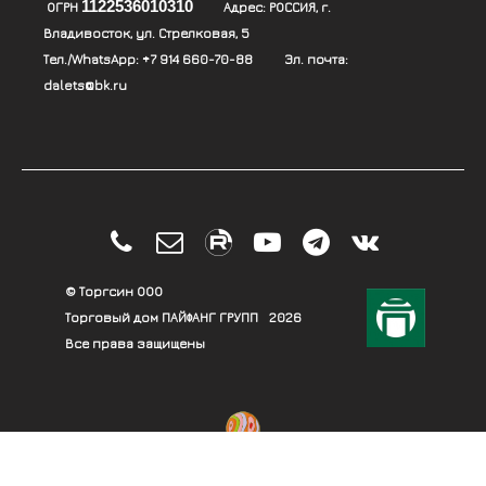
1122536010310
ОГРН
Адрес:
РОССИЯ, г.
Владивосток, ул. Стрелковая, 5
Тел./WhatsApp:
+7 914 660-70-88
Эл. почта:
dalets@bk.ru





© Торгсин ООО
Торговый дом ПАЙФАНГ ГРУПП
2026
Все права защищены