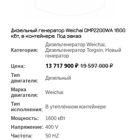
Дизельный генератор Weichai GMP2200WA 1600
кВт, в контейнере. Под заказ
Дизельгенератор Weichai,
Категория:
Дизельгенератор Torgsin, Новый
генератор
13 717 900 ₽
19 597 000 ₽
Цена:
Тип
Дизельный
двигателя:
Марка
Weichai
двигателя:
Тип
В утеплённом контейнере
исполнения:
Мощность:
1600 кВт
Напряжение:
400 V
Частота:
50 HZ