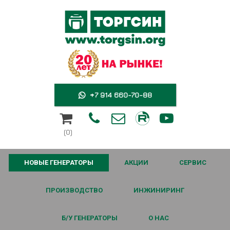
+7 914 660-70-88





(0)
НОВЫЕ ГЕНЕРАТОРЫ
АКЦИИ
СЕРВИС
ПРОИЗВОДСТВО
ИНЖИНИРИНГ
Б/У ГЕНЕРАТОРЫ
О НАС