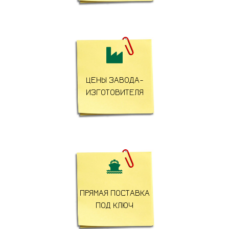

ЦЕНЫ ЗАВОДА-
ИЗГОТОВИТЕЛЯ

ПРЯМАЯ ПОСТАВКА
ПОД КЛЮЧ