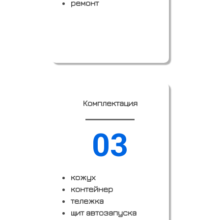
ремонт
Заказать
Комплектация
03
кожух
контейнер
тележка
щит автозапуска