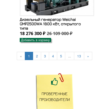
Дизельный генератор Weichai
GMP2500WA 1800 кВт, открытого
типа
18 276 300 ₽
26 109 000 ₽
Добавить в корзину
«
1
2
3
4
5
...
13
»

ПРОВЕРЕННЫЕ
ПРОИЗВОДИТЕЛИ