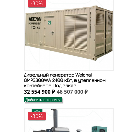
-30%
Дизельный генератор Weichai
GMP3300WA 2400 кВт, в утеплённом
контейнере. Под заказ
32 554 900 ₽
46 507 000 ₽
Добавить в корзину
-30%