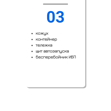
03
кожух
контейнер
тележка
щит автозапуска
бесперебойник ИБП
Заказать