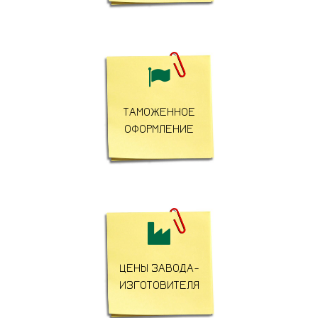

ТАМОЖЕННОЕ
ОФОРМЛЕНИЕ

ЦЕНЫ ЗАВОДА-
ИЗГОТОВИТЕЛЯ