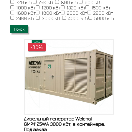
720 кВт
750 кВт
800 кВт
900 кВт
1000 кВт
1200 кВт
1320 кВт
1500 кВт
1600 кВт
1800 кВт
2000 кВт
2200 кВт
2400 кВт
3000 кВт
4000 кВт
5000 кВт
Поиск
-30%
Дизельный генератор Weichai
GMP4125WA 3000 кВт, в контейнере.
Под заказ