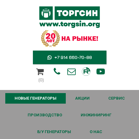
+7 914 660-70-88





(0)
НОВЫЕ ГЕНЕРАТОРЫ
АКЦИИ
СЕРВИС
ПРОИЗВОДСТВО
ИНЖИНИРИНГ
Б/У ГЕНЕРАТОРЫ
О НАС