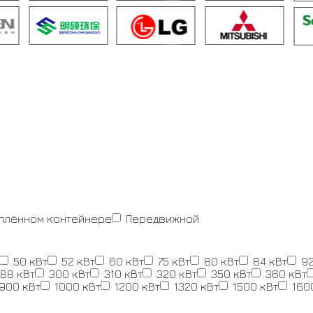
еплённом контейнере
Передвижной
50 кВт
52 кВт
60 кВт
75 кВт
80 кВт
84 кВт
92
88 кВт
300 кВт
310 кВт
320 кВт
350 кВт
360 кВт
900 кВт
1000 кВт
1200 кВт
1320 кВт
1500 кВт
160