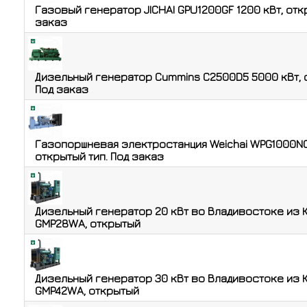
Газовый генератор JICHAI GPU1200GF 1200 кВт, отк
заказ
Дизельный генератор Cummins C2500D5 5000 кВт, о
Под заказ
Газопоршневая электростанция Weichai WPG1000NG
открытый тип. Под заказ
Дизельный генератор 20 кВт во Владивостоке из К
GMP28WA, открытый
Дизельный генератор 30 кВт во Владивостоке из К
GMP42WA, открытый