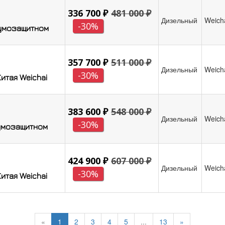
336 700 ₽
481 000 ₽
Дизельный
Weich
-30%
шумозащитном
357 700 ₽
511 000 ₽
Дизельный
Weich
-30%
итая Weichai
383 600 ₽
548 000 ₽
Дизельный
Weich
-30%
шумозащитном
424 900 ₽
607 000 ₽
Дизельный
Weich
-30%
итая Weichai
«
1
2
3
4
5
...
13
»