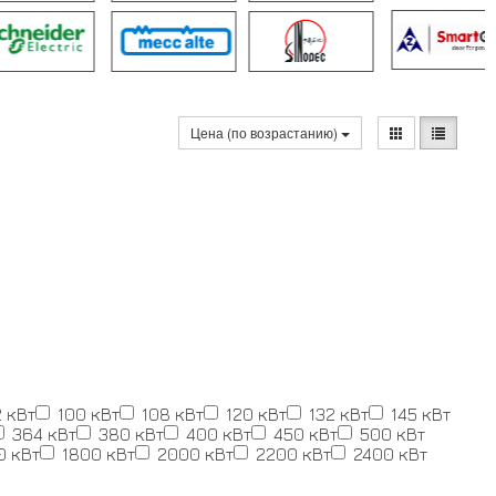
Цена (по возрастанию)
 кВт
100 кВт
108 кВт
120 кВт
132 кВт
145 кВт
364 кВт
380 кВт
400 кВт
450 кВт
500 кВт
0 кВт
1800 кВт
2000 кВт
2200 кВт
2400 кВт