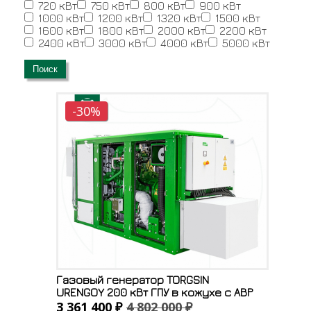
720 кВт
750 кВт
800 кВт
900 кВт
1000 кВт
1200 кВт
1320 кВт
1500 кВт
1600 кВт
1800 кВт
2000 кВт
2200 кВт
2400 кВт
3000 кВт
4000 кВт
5000 кВт
Поиск
-30%
Газовый генератор TORGSIN
URENGOY 200 кВт ГПУ в кожухе с АВР
3 361 400 ₽
4 802 000 ₽