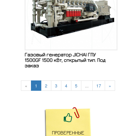
Газовый генератор JICHAI ГПУ
1500GF 1500 кВт, открытый тип. Под
заказ
«
1
2
3
4
5
...
17
»

ПРОВЕРЕННЫЕ