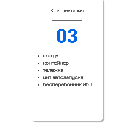
Комплектация
03
кожух
контейнер
тележка
щит автозапуска
бесперебойник ИБП