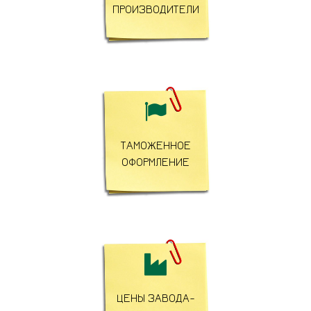
ПРОИЗВОДИТЕЛИ

ТАМОЖЕННОЕ
ОФОРМЛЕНИЕ

ЦЕНЫ ЗАВОДА-