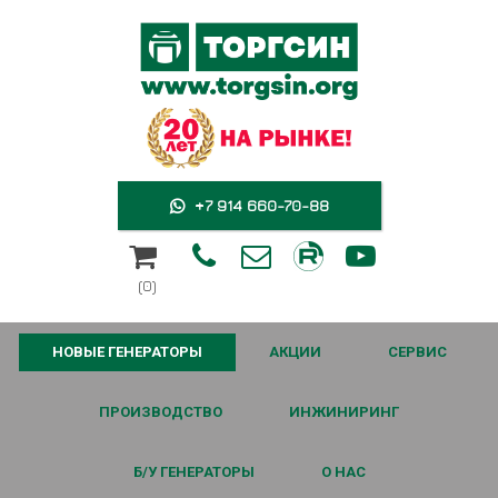
+7 914 660-70-88





(0)
НОВЫЕ ГЕНЕРАТОРЫ
АКЦИИ
СЕРВИС
ПРОИЗВОДСТВО
ИНЖИНИРИНГ
Б/У ГЕНЕРАТОРЫ
О НАС