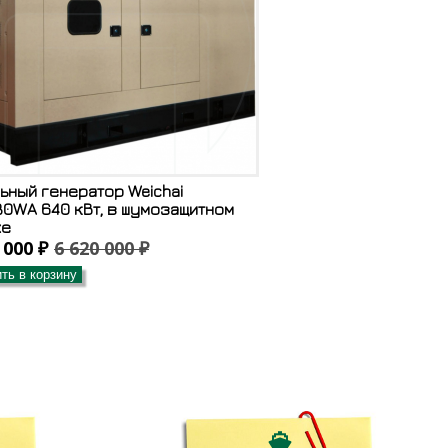
ьный генератор Weichai
0WA 640 кВт, в шумозащитном
хе
 000 ₽
6 620 000 ₽
ть в корзину
