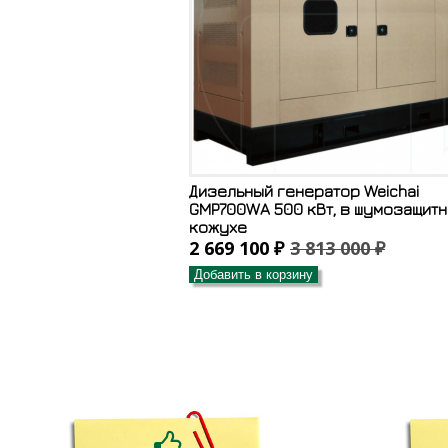
Дизельный генератор Weichai
GMP700WA 500 кВт, в шумозащит
кожухе
2 669 100 ₽
3 813 000 ₽
Добавить в корзину
