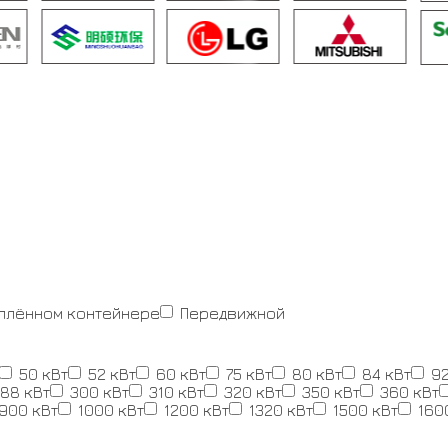
еплённом контейнере
Передвижной
50 кВт
52 кВт
60 кВт
75 кВт
80 кВт
84 кВт
92
88 кВт
300 кВт
310 кВт
320 кВт
350 кВт
360 кВт
900 кВт
1000 кВт
1200 кВт
1320 кВт
1500 кВт
160