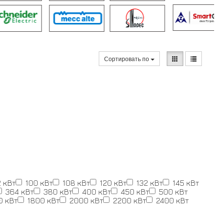
Сортировать по
 кВт
100 кВт
108 кВт
120 кВт
132 кВт
145 кВт
364 кВт
380 кВт
400 кВт
450 кВт
500 кВт
0 кВт
1800 кВт
2000 кВт
2200 кВт
2400 кВт