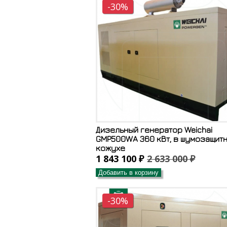
-30%
Дизельный генератор Weichai
GMP500WA 360 кВт, в шумозащит
кожухе
1 843 100 ₽
2 633 000 ₽
Добавить в корзину
-30%