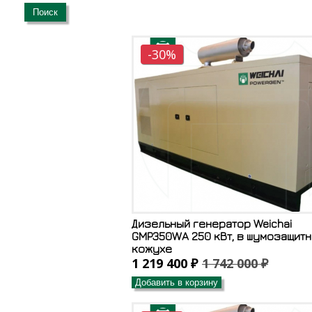
Поиск
-30%
Дизельный генератор Weichai
GMP350WA 250 кВт, в шумозащит
кожухе
1 219 400 ₽
1 742 000 ₽
Добавить в корзину