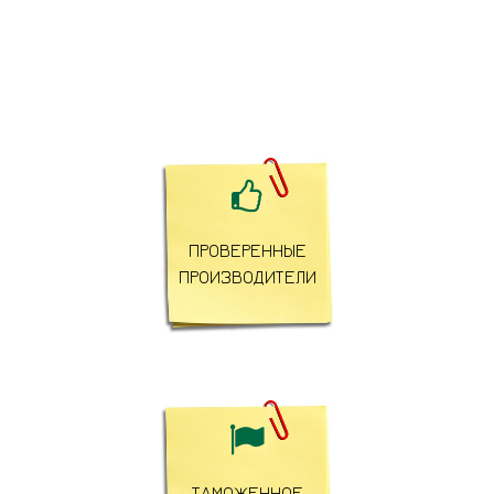

ПРОВЕРЕННЫЕ
ПРОИЗВОДИТЕЛИ

ТАМОЖЕННОЕ