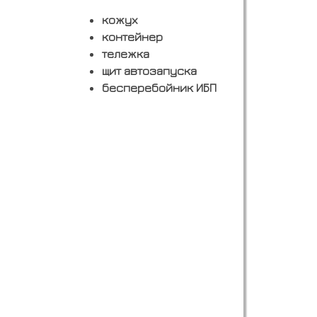
кожух
контейнер
тележка
щит автозапуска
бесперебойник ИБП
Заказать