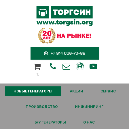
+7 914 660-70-88





(0)
НОВЫЕ ГЕНЕРАТОРЫ
АКЦИИ
СЕРВИС
ПРОИЗВОДСТВО
ИНЖИНИРИНГ
Б/У ГЕНЕРАТОРЫ
О НАС