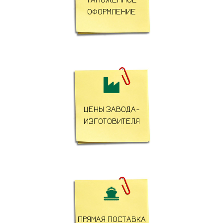
ОФОРМЛЕНИЕ

ЦЕНЫ ЗАВОДА-
ИЗГОТОВИТЕЛЯ

ПРЯМАЯ ПОСТАВКА