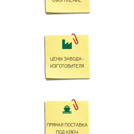
ОФОРМЛЕНИЕ

ЦЕНЫ ЗАВОДА-
ИЗГОТОВИТЕЛЯ

ПРЯМАЯ ПОСТАВКА
ПОД КЛЮЧ