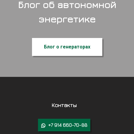
Блог об автономной
энергетике
Блог о генераторах
Контакты
+7 914 660-70-88
