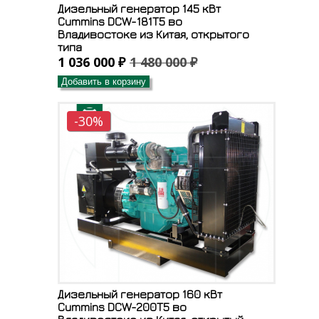
Дизельный генератор 145 кВт
Cummins DCW-181T5 во
Владивостоке из Китая, открытого
типа
1 036 000 ₽
1 480 000 ₽
Добавить в корзину
-30%
Дизельный генератор 160 кВт
Cummins DCW-200T5 во