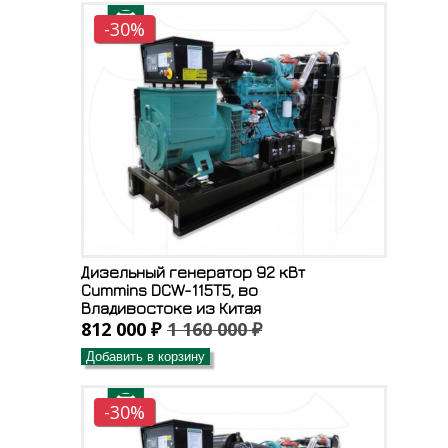
-30%
Дизельный генератор 92 кВт
Cummins DCW-115T5, во
Владивостоке из Китая
812 000 ₽
1 160 000 ₽
Добавить в корзину
-30%