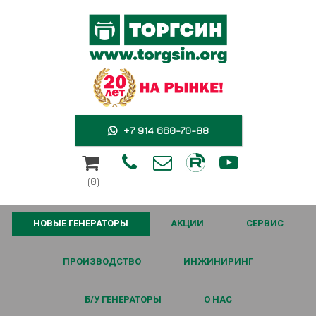
+7 914 660-70-88





(0)
НОВЫЕ ГЕНЕРАТОРЫ
АКЦИИ
СЕРВИС
ПРОИЗВОДСТВО
ИНЖИНИРИНГ
Б/У ГЕНЕРАТОРЫ
О НАС