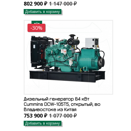
802 900 ₽
1 147 000 ₽
Добавить в корзину
-30%
Дизельный генератор 84 кВт
Cummins DCW-105T5, открытый, во
Владивостоке из Китая
753 900 ₽
1 077 000 ₽
Добавить в корзину