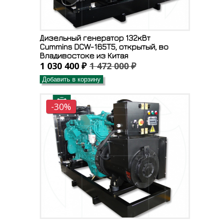
Дизельный генератор 132кВт
Cummins DCW-165T5, открытый, во
Владивостоке из Китая
1 030 400 ₽
1 472 000 ₽
Добавить в корзину
-30%