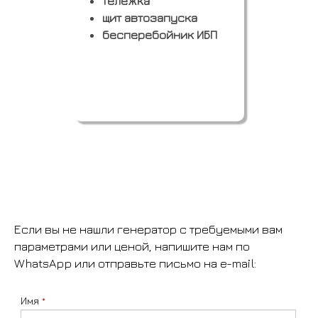
тележка
щит автозапуска
бесперебойник ИБП
Заказать
Если вы не нашли генератор с требуемыми вам
параметрами или ценой, напишите нам по
WhatsApp или отправьте письмо на e-mail:
Имя
*