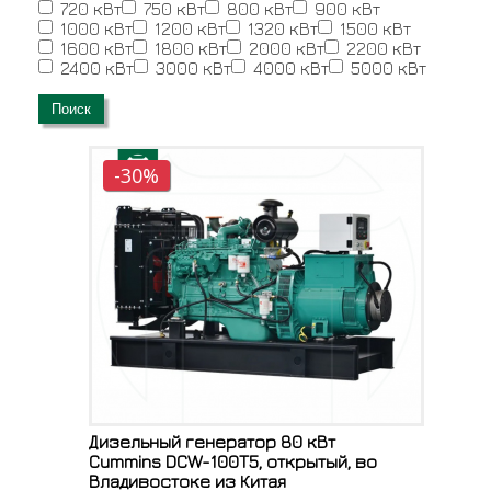
720 кВт
750 кВт
800 кВт
900 кВт
1000 кВт
1200 кВт
1320 кВт
1500 кВт
1600 кВт
1800 кВт
2000 кВт
2200 кВт
2400 кВт
3000 кВт
4000 кВт
5000 кВт
Поиск
-30%
Дизельный генератор 80 кВт
Cummins DCW-100T5, открытый, во
Владивостоке из Китая