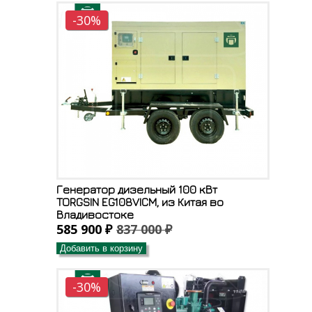
-30%
Генератор дизельный 100 кВт
TORGSIN EG108VICM, из Китая во
Владивостоке
585 900 ₽
837 000 ₽
Добавить в корзину
-30%