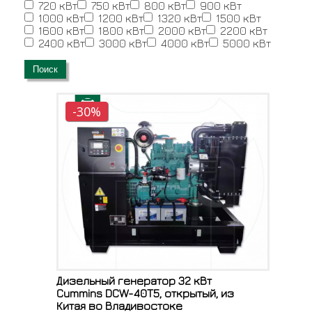
720 кВт
750 кВт
800 кВт
900 кВт
1000 кВт
1200 кВт
1320 кВт
1500 кВт
1600 кВт
1800 кВт
2000 кВт
2200 кВт
2400 кВт
3000 кВт
4000 кВт
5000 кВт
Поиск
-30%
Дизельный генератор 32 кВт
Cummins DCW-40T5, открытый, из
Китая во Владивостоке