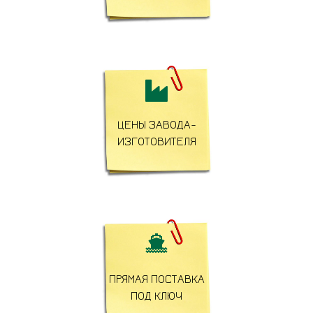

ЦЕНЫ ЗАВОДА-
ИЗГОТОВИТЕЛЯ

ПРЯМАЯ ПОСТАВКА
ПОД КЛЮЧ