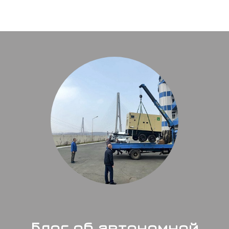
Блог об автономной