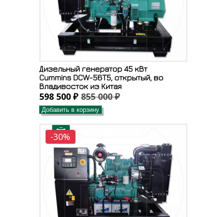
Дизельный генератор 45 кВт
Cummins DCW-56T5, открытый, во
Владивосток из Китая
598 500 ₽
855 000 ₽
Добавить в корзину
-30%