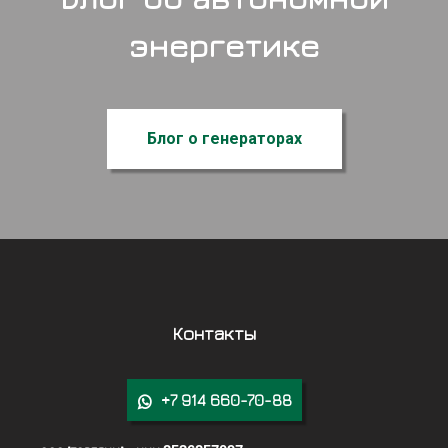
энергетике
Блог о генераторах
Контакты
+7 914 660-70-88
