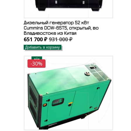
Дизельный генератор 52 кВт
Cummins DCW-65T5, открытый, во
Владивостоке из Китая
651 700 ₽
931 000 ₽
Добавить в корзину
-30%