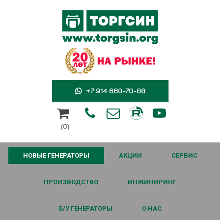
+7 914 660-70-88





(0)
НОВЫЕ ГЕНЕРАТОРЫ
АКЦИИ
СЕРВИС
ПРОИЗВОДСТВО
ИНЖИНИРИНГ
Б/У ГЕНЕРАТОРЫ
О НАС