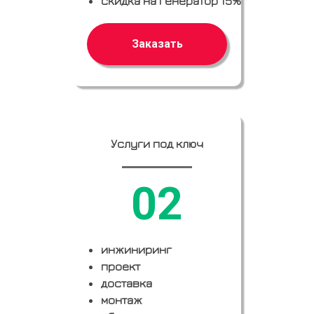
скидка на генератор 15%
Заказать
Услуги под ключ
02
инжиниринг
проект
доставка
монтаж