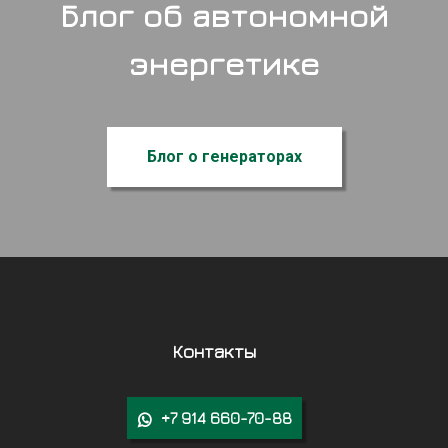
Блог об автономной
энергетике
Блог о генераторах
Контакты
+7 914 660-70-88
