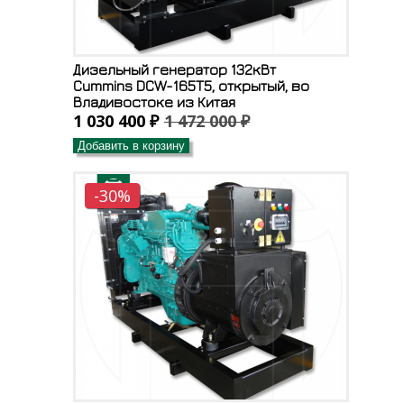
Дизельный генератор 132кВт
Cummins DCW-165T5, открытый, во
Владивостоке из Китая
1 030 400 ₽
1 472 000 ₽
Добавить в корзину
-30%