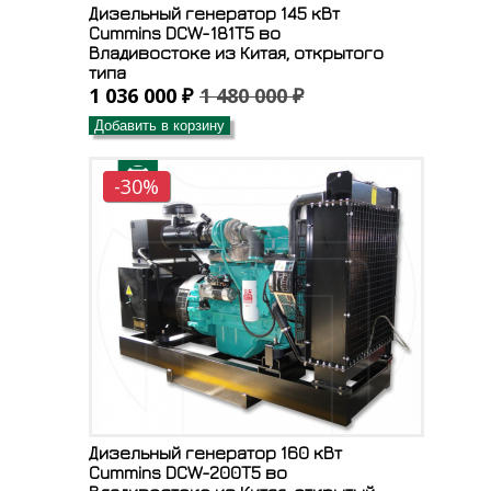
Дизельный генератор 145 кВт
Cummins DCW-181T5 во
Владивостоке из Китая, открытого
типа
1 036 000 ₽
1 480 000 ₽
Добавить в корзину
-30%
Дизельный генератор 160 кВт
Cummins DCW-200T5 во