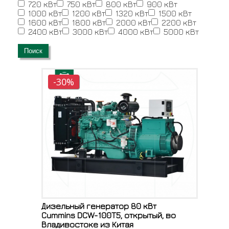
720 кВт
750 кВт
800 кВт
900 кВт
1000 кВт
1200 кВт
1320 кВт
1500 кВт
1600 кВт
1800 кВт
2000 кВт
2200 кВт
2400 кВт
3000 кВт
4000 кВт
5000 кВт
Поиск
-30%
Дизельный генератор 80 кВт
Cummins DCW-100T5, открытый, во
Владивостоке из Китая