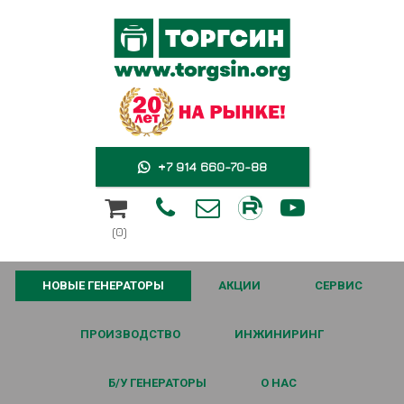
+7 914 660-70-88





(0)
НОВЫЕ ГЕНЕРАТОРЫ
АКЦИИ
СЕРВИС
ПРОИЗВОДСТВО
ИНЖИНИРИНГ
Б/У ГЕНЕРАТОРЫ
О НАС