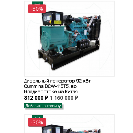
-30%
Дизельный генератор 92 кВт
Cummins DCW-115T5, во
Владивостоке из Китая
812 000 ₽
1 160 000 ₽
Добавить в корзину
-30%