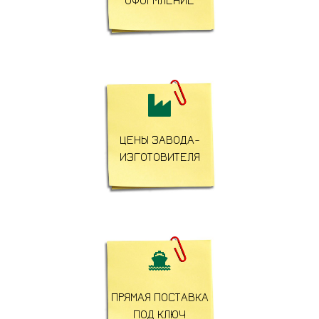
ОФОРМЛЕНИЕ

ЦЕНЫ ЗАВОДА-
ИЗГОТОВИТЕЛЯ

ПРЯМАЯ ПОСТАВКА
ПОД КЛЮЧ