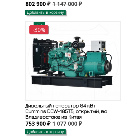
802 900 ₽
1 147 000 ₽
Добавить в корзину
-30%
Дизельный генератор 84 кВт
Cummins DCW-105T5, открытый, во
Владивостоке из Китая
753 900 ₽
1 077 000 ₽
Добавить в корзину