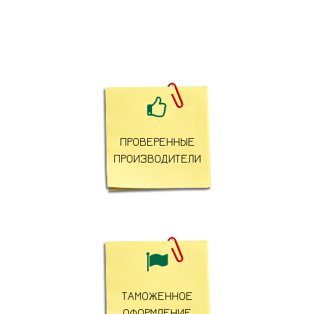

ПРОВЕРЕННЫЕ
ПРОИЗВОДИТЕЛИ

ТАМОЖЕННОЕ
ОФОРМЛЕНИЕ