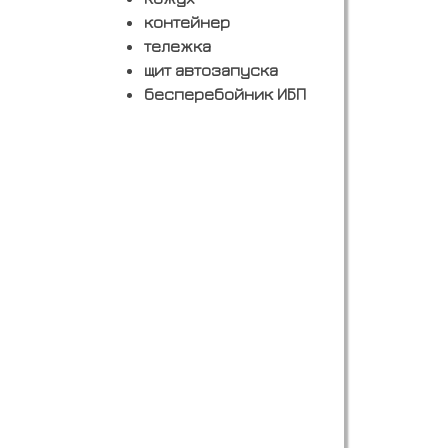
контейнер
тележка
щит автозапуска
бесперебойник ИБП
Заказать