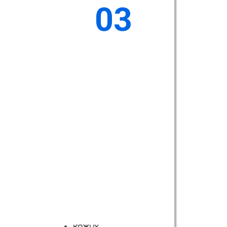
03
кожух