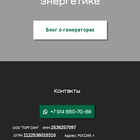
энергетике
Блог о генераторах
Контакты
+7 914 660-70-88

2536257097
ООО "ТОРГСИН" ИНН
1122536010310
ОГРН
Адрес:
РОССИЯ, г.