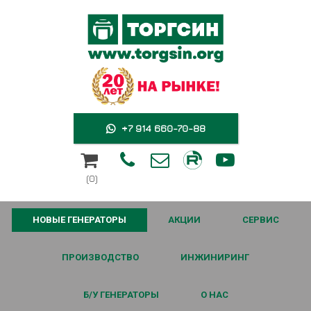
+7 914 660-70-88





(0)
НОВЫЕ ГЕНЕРАТОРЫ
АКЦИИ
СЕРВИС
ПРОИЗВОДСТВО
ИНЖИНИРИНГ
Б/У ГЕНЕРАТОРЫ
О НАС