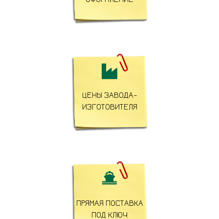

ЦЕНЫ ЗАВОДА-
ИЗГОТОВИТЕЛЯ

ПРЯМАЯ ПОСТАВКА
ПОД КЛЮЧ