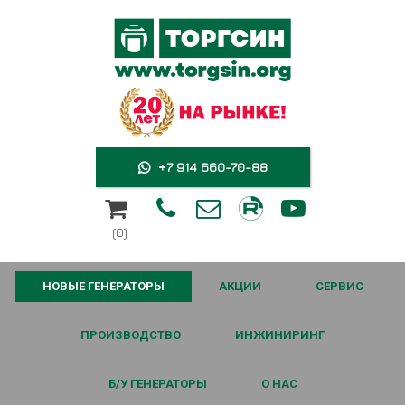
+7 914 660-70-88





(0)
НОВЫЕ ГЕНЕРАТОРЫ
АКЦИИ
СЕРВИС
ПРОИЗВОДСТВО
ИНЖИНИРИНГ
Б/У ГЕНЕРАТОРЫ
О НАС