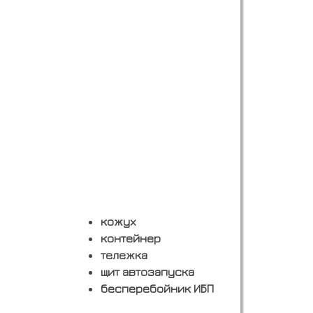
кожух
контейнер
тележка
щит автозапуска
бесперебойник ИБП