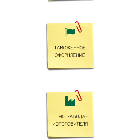

ТАМОЖЕННОЕ
ОФОРМЛЕНИЕ

ЦЕНЫ ЗАВОДА-
ИЗГОТОВИТЕЛЯ