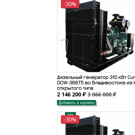
-30%
Дизельный генератор 310 кВт Cu
DCW-388T5 во Владивостоке из К
открытого типа
2 146 200 ₽
3 066 000 ₽
Добавить в корзину
-30%