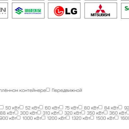
еплённом контейнере
Передвижной
50 кВт
52 кВт
60 кВт
75 кВт
80 кВт
84 кВт
92
88 кВт
300 кВт
310 кВт
320 кВт
350 кВт
360 кВт
900 кВт
1000 кВт
1200 кВт
1320 кВт
1500 кВт
160