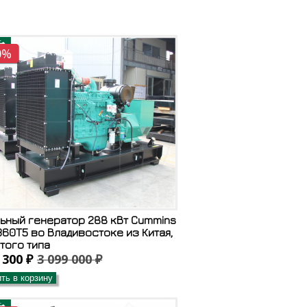
0%
ьный генератор 288 кВт Cummins
60T5 во Владивостоке из Китая,
того типа
 300 ₽
3 099 000 ₽
ть в корзину