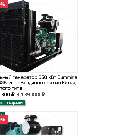
0%
ьный генератор 350 кВт Cummins
38T5 во Владивостоке из Китая,
того типа
 300 ₽
3 139 000 ₽
ть в корзину
0%