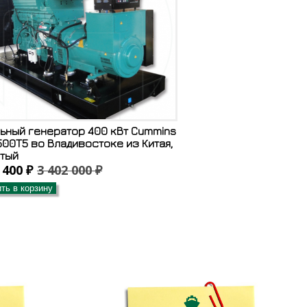
ьный генератор 400 кВт Cummins
00T5 во Владивостоке из Китая,
тый
 400 ₽
3 402 000 ₽
ть в корзину
