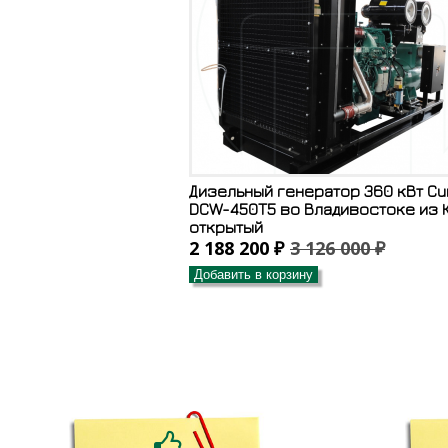
Дизельный генератор 360 кВт C
DCW-450T5 во Владивостоке из К
открытый
2 188 200 ₽
3 126 000 ₽
Добавить в корзину
