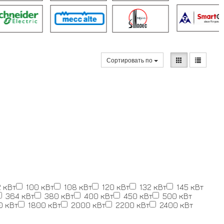
Сортировать по
 кВт
100 кВт
108 кВт
120 кВт
132 кВт
145 кВт
364 кВт
380 кВт
400 кВт
450 кВт
500 кВт
0 кВт
1800 кВт
2000 кВт
2200 кВт
2400 кВт