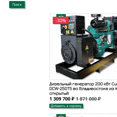
Поиск
-30%
Дизельный генератор 200 кВт C
DCW-250T5 во Владивостоке из К
открытый
1 309 700 ₽
1 871 000 ₽
Добавить в корзину