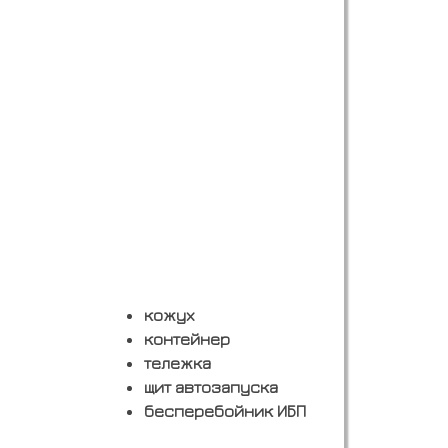
кожух
контейнер
тележка
щит автозапуска
бесперебойник ИБП