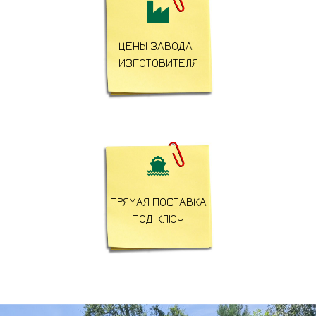

ЦЕНЫ ЗАВОДА-
ИЗГОТОВИТЕЛЯ

ПРЯМАЯ ПОСТАВКА
ПОД КЛЮЧ