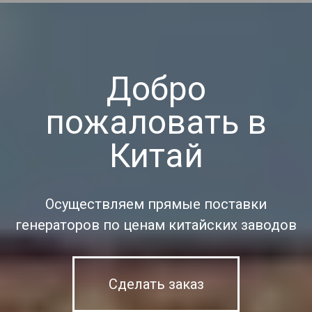
Добро
пожаловать в
Китай
Осуществляем прямые поставки
генераторов по ценам китайских заводов
Сделать заказ