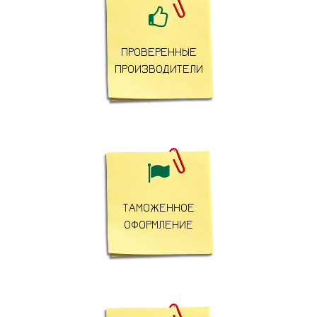

ПРОВЕРЕННЫЕ
ПРОИЗВОДИТЕЛИ

ТАМОЖЕННОЕ
ОФОРМЛЕНИЕ