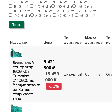
720 кВт
750 кВт
800 кВт
900 кВт
1000 кВт
1200 кВт
1320 кВт
1500 кВт
1600 кВт
1800 кВт
2000 кВт
2200 кВт
2400 кВт
3000 кВт
4000 кВт
5000 кВт
Поиск
Тип
Марка
Ти
Название
Цена
двигателя
двигателя
ис
9 421
Дизельный
генератор
300 ₽
1000 кВт
13 459
Дизельный
Cummins
Отк
Cummins
000 ₽
C1400D5 во
Владивостоке
-30%
из Китая,
открытого
типа