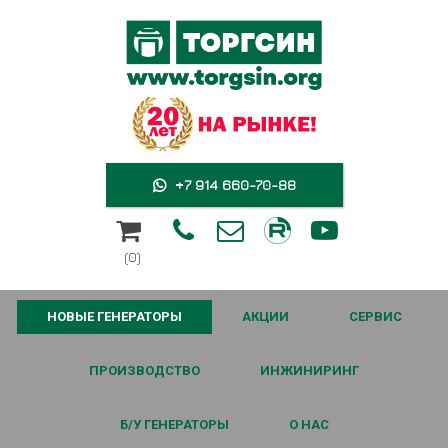
+7 914 660-70-88





(0)
НОВЫЕ ГЕНЕРАТОРЫ
АКЦИИ
СЕРВИС
ПРОИЗВОДСТВО
ИНЖИНИРИНГ
Б/У ГЕНЕРАТОРЫ
О НАС