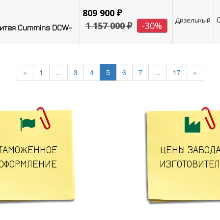
809 900 ₽
Дизельный
1 157 000 ₽
-30%
Китая Cummins DCW-
«
1
...
3
4
5
6
7
...
17
»


ТАМОЖЕННОЕ
ЦЕНЫ ЗАВОДА
ОФОРМЛЕНИЕ
ИЗГОТОВИТЕ