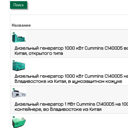
Поиск
Название
Дизельный генератор 1000 кВт Cummins C1400D5 в
Китая, открытого типа
Дизельный генератор 1000 кВт Cummins C1400D5 на
Владивостоке из Китая, в шумозащитном кожухе
Дизельный генератор 1 МВт Cummins C1400D5 на 100
контейнере, во Владивостоке из Китая