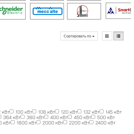
Сортировать по
 кВт
100 кВт
108 кВт
120 кВт
132 кВт
145 кВт
364 кВт
380 кВт
400 кВт
450 кВт
500 кВт
0 кВт
1800 кВт
2000 кВт
2200 кВт
2400 кВт