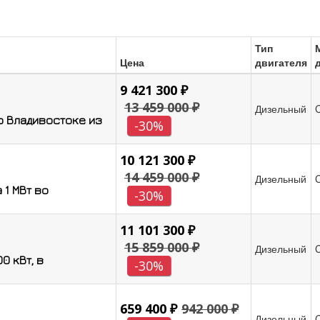
Тип
Цена
двигателя
9 421 300 ₽
13 459 000 ₽
Дизельный
о Владивостоке из
-30%
10 121 300 ₽
14 459 000 ₽
Дизельный
 1 МВт во
-30%
11 101 300 ₽
15 859 000 ₽
Дизельный
0 кВт, в
-30%
659 400 ₽
942 000 ₽
Дизельный