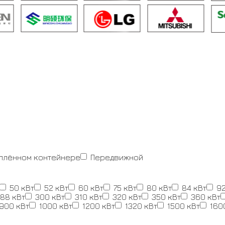
еплённом контейнере
Передвижной
50 кВт
52 кВт
60 кВт
75 кВт
80 кВт
84 кВт
92
88 кВт
300 кВт
310 кВт
320 кВт
350 кВт
360 кВт
900 кВт
1000 кВт
1200 кВт
1320 кВт
1500 кВт
160