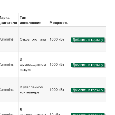
Марка
Тип
двигателя
исполнения
Мощность
Cummins
Открытого типа
1000 кВт
Добавить в корзину
В
Cummins
шумозащитном
1000 кВт
Добавить в корзину
кожухе
В утеплённом
Cummins
1000 кВт
Добавить в корзину
контейнере
В
Cummins
шумозащитном
32 кВт