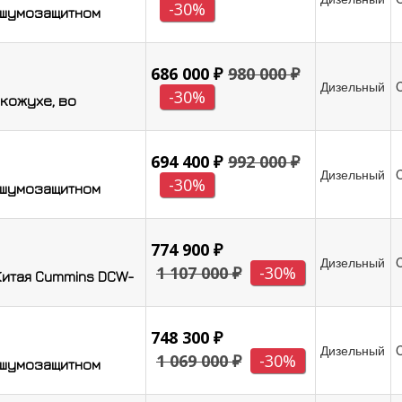
-30%
 шумозащитном
686 000 ₽
980 000 ₽
Дизельный
-30%
 кожухе, во
694 400 ₽
992 000 ₽
Дизельный
-30%
 шумозащитном
774 900 ₽
Дизельный
1 107 000 ₽
-30%
Китая Cummins DCW-
748 300 ₽
Дизельный
1 069 000 ₽
-30%
 шумозащитном